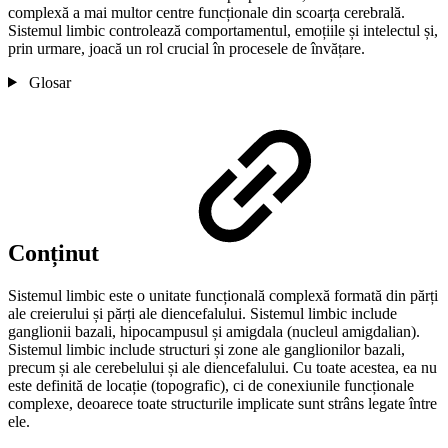
complexă a mai multor centre funcționale din scoarța cerebrală.
Sistemul limbic controlează comportamentul, emoțiile și intelectul și,
prin urmare, joacă un rol crucial în procesele de învățare.
Glosar
Conținut
Sistemul limbic este o unitate funcțională complexă formată din părți
ale creierului și părți ale diencefalului. Sistemul limbic include
ganglionii bazali, hipocampusul și amigdala (nucleul amigdalian).
Sistemul limbic include structuri și zone ale ganglionilor bazali,
precum și ale cerebelului și ale diencefalului. Cu toate acestea, ea nu
este definită de locație (topografic), ci de conexiunile funcționale
complexe, deoarece toate structurile implicate sunt strâns legate între
ele.