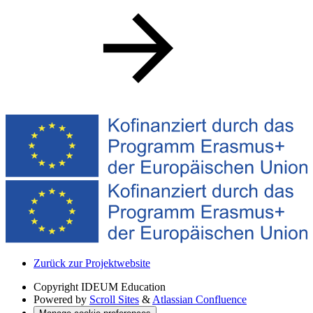
Zurück zur Projektwebsite
Copyright
IDEUM Education
Powered by
Scroll Sites
&
Atlassian Confluence