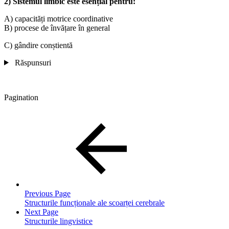
2) Sistemul limbic este esențial pentru:
A) capacități motrice coordinative
B) procese de învățare în general
C) gândire conștientă
Răspunsuri
Pagination
Previous Page
Structurile funcționale ale scoarței cerebrale
Next Page
Structurile lingvistice