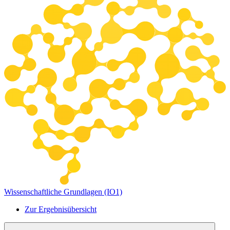
Wissenschaftliche Grundlagen (IO1)
Zur Ergebnisübersicht