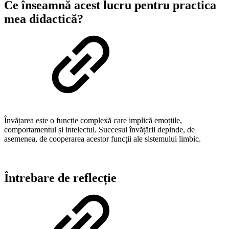
Ce înseamnă acest lucru pentru practica
mea didactică?
Învățarea este o funcție complexă care implică emoțiile,
comportamentul și intelectul. Succesul învățării depinde, de
asemenea, de cooperarea acestor funcții ale sistemului limbic.
Întrebare de reflecție