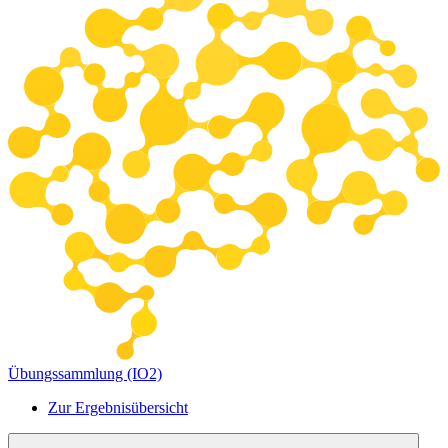
Übungssammlung (IO2)
Zur Ergebnisübersicht