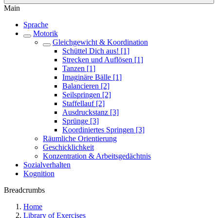
Main
Sprache
Motorik
Gleichgewicht & Koordination
Schüttel Dich aus! [1]
Strecken und Auflösen [1]
Tanzen [1]
Imaginäre Bälle [1]
Balancieren [2]
Seilspringen [2]
Staffellauf [2]
Ausdruckstanz [3]
Sprünge [3]
Koordiniertes Springen [3]
Räumliche Orientierung
Geschicklichkeit
Konzentration & Arbeitsgedächtnis
Sozialverhalten
Kognition
Breadcrumbs
Home
Library of Exercises