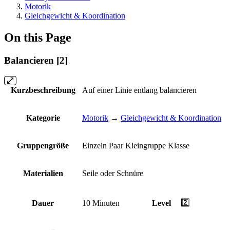
Motorik
Gleichgewicht & Koordination
On this Page
Balancieren [2]
Kurzbeschreibung
Auf einer Linie entlang balancieren
Kategorie
Motorik
→
Gleichgewicht & Koordination
Gruppengröße
Einzeln
Paar
Kleingruppe
Klasse
Materialien
Seile oder Schnüre
2️⃣
Dauer
10 Minuten
Level