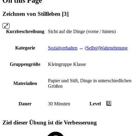
On this Page
Zeichnen von Stillleben [3]
Kurzbeschreibung
Sicht auf die Dinge (vorne / hinten)
Kategorie
Sozialverhalten
→
(Selbst)Wahrnehmung
Gruppengröße
Kleingruppe
Klasse
Papier und Stift, Dinge in unterschiedlichen
Materialien
Größen
3️⃣
Dauer
30 Minuten
Level
Ziel dieser Übung ist die Verbesserung