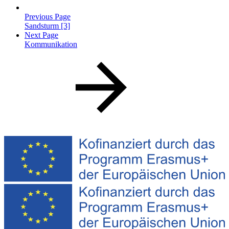
Previous Page
Sandsturm [3]
Next Page
Kommunikation