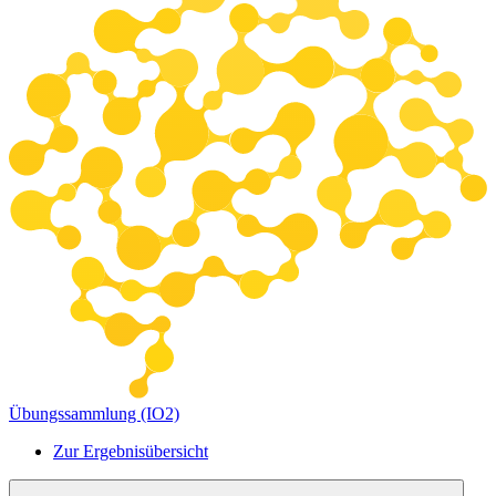
Übungssammlung (IO2)
Zur Ergebnisübersicht