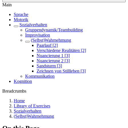
Main
Sprache
Motorik
Sozialverhalten
Gruppendynamik/Teambuilding
Improvisation
(Selbst)Wahrnehmung
Paarlauf [2]
Verschiedene Realitäten [2]
Nuancierung 1 [3]
Nuancierung 2 [3]
Sandsturm [3]
Zeichnen von Stillleben [3]
Kommunikation
Kognition
Breadcrumbs
Home
Library of Exercises
Sozialverhalten
(Selbst)Wahrnehmung