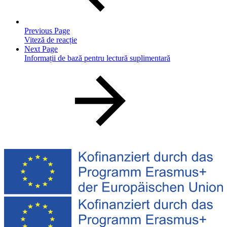
Previous Page
Viteză de reacție
Next Page
Informații de bază pentru lectură suplimentară