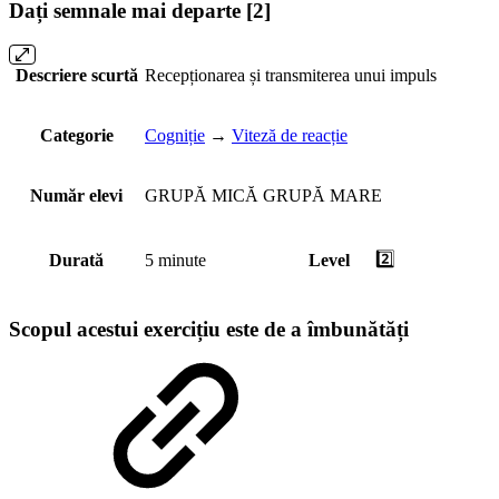
Dați semnale mai departe [2]
Descriere scurtă
Recepționarea și transmiterea unui impuls
Categorie
Cogniție
→
Viteză de reacție
Număr elevi
GRUPĂ MICĂ
GRUPĂ MARE
2️⃣
Durată
5 minute
Level
Scopul acestui exercițiu este de a îmbunătăți