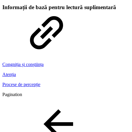
Informații de bază pentru lectură suplimentară
Congniția și conștiința
Atenția
Procese de percepție
Pagination