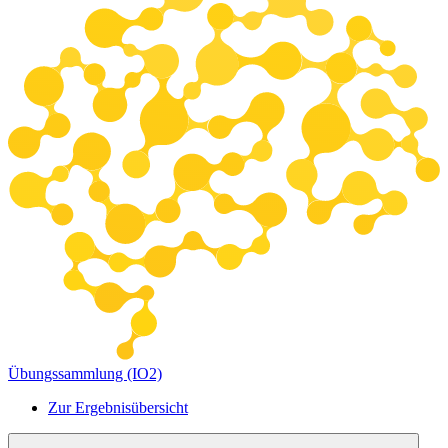
Übungssammlung (IO2)
Zur Ergebnisübersicht