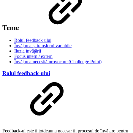
Teme
Rolul feedback-ului
Învățarea și transferul variabile
Iluzia învățării
Focus intern / extern
Învățarea necesită provocare (Challenge Point)
Rolul feedback-ului
Feedback-ul este întotdeauna necesar în procesul de învățare pentru