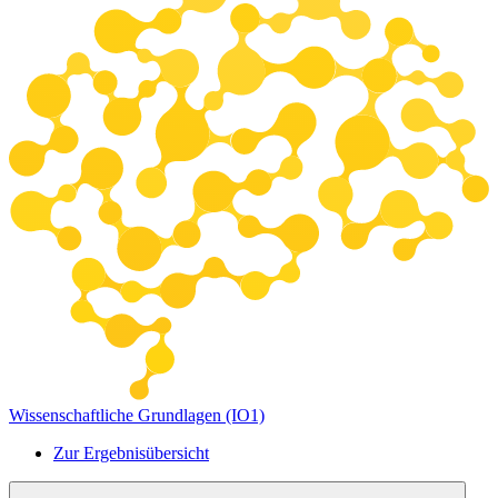
Wissenschaftliche Grundlagen (IO1)
Zur Ergebnisübersicht