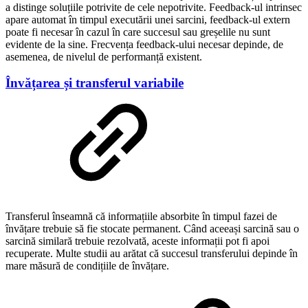
a distinge soluțiile potrivite de cele nepotrivite. Feedback-ul intrinsec
apare automat în timpul executării unei sarcini, feedback-ul extern
poate fi necesar în cazul în care succesul sau greșelile nu sunt
evidente de la sine. Frecvența feedback-ului necesar depinde, de
asemenea, de nivelul de performanță existent.
Învățarea și transferul variabile
Transferul înseamnă că informațiile absorbite în timpul fazei de
învățare trebuie să fie stocate permanent. Când aceeași sarcină sau o
sarcină similară trebuie rezolvată, aceste informații pot fi apoi
recuperate. Multe studii au arătat că succesul transferului depinde în
mare măsură de condițiile de învățare.