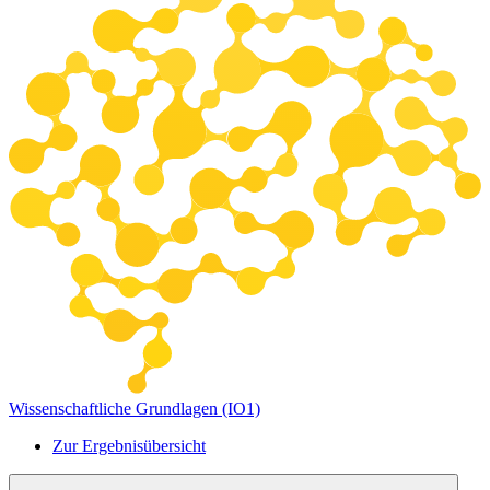
Wissenschaftliche Grundlagen (IO1)
Zur Ergebnisübersicht