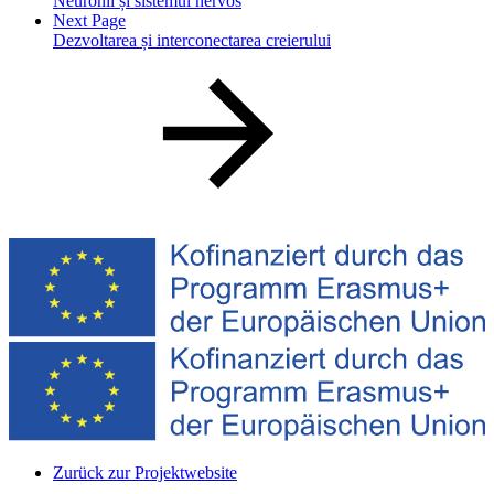
Neuronii și sistemul nervos
Next Page
Dezvoltarea și interconectarea creierului
Zurück zur Projektwebsite