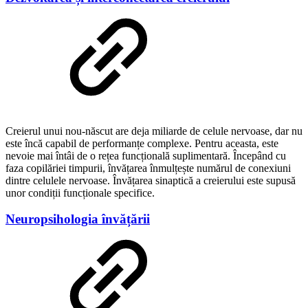
Creierul unui nou-născut are deja miliarde de celule nervoase, dar nu
este încă capabil de performanțe complexe. Pentru aceasta, este
nevoie mai întâi de o rețea funcțională suplimentară. Începând cu
faza copilăriei timpurii, învățarea înmulțește numărul de conexiuni
dintre celulele nervoase. Învățarea sinaptică a creierului este supusă
unor condiții funcționale specifice.
Neuropsihologia învățării