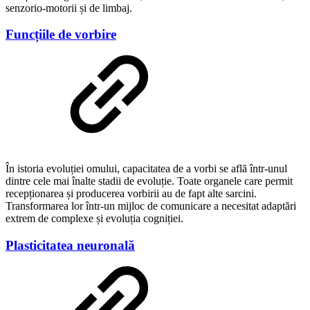
senzorio-motorii și de limbaj.
Funcțiile de vorbire
În istoria evoluției omului, capacitatea de a vorbi se află într-unul
dintre cele mai înalte stadii de evoluție. Toate organele care permit
recepționarea și producerea vorbirii au de fapt alte sarcini.
Transformarea lor într-un mijloc de comunicare a necesitat adaptări
extrem de complexe și evoluția cogniției.
Plasticitatea neuronală