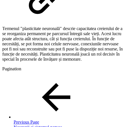
Termenul "plasticitate neuronală" descrie capacitatea creierului de a
se reorganiza permanent pe parcursul întregii sale vieți. Acest lucru
poate afecta atât structura, cât și funcția creierului. În funcție de
necesități, se pot forma noi celule nervoase, conexiunile nervoase
pot fi noi sau reconstruite sau pot fi puse la dispoziție noi resurse, în
funcție de necesități. Plasticitatea neuronală joacă un rol decisiv în
special în procesele de învățare și memorare.
Pagination
Previous Page