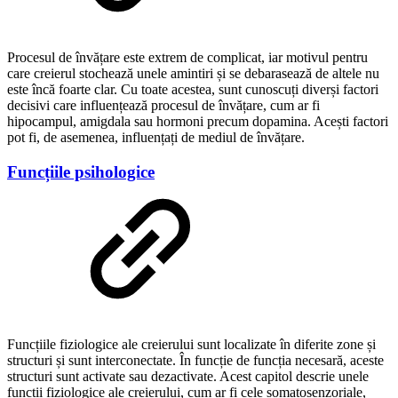
Procesul de învățare este extrem de complicat, iar motivul pentru
care creierul stochează unele amintiri și se debarasează de altele nu
este încă foarte clar. Cu toate acestea, sunt cunoscuți diverși factori
decisivi care influențează procesul de învățare, cum ar fi
hipocampul, amigdala sau hormoni precum dopamina. Acești factori
pot fi, de asemenea, influențați de mediul de învățare.
Funcțiile psihologice
Funcțiile fiziologice ale creierului sunt localizate în diferite zone și
structuri și sunt interconectate. În funcție de funcția necesară, aceste
structuri sunt activate sau dezactivate. Acest capitol descrie unele
funcții fiziologice ale creierului, cum ar fi cele somatosenzoriale,