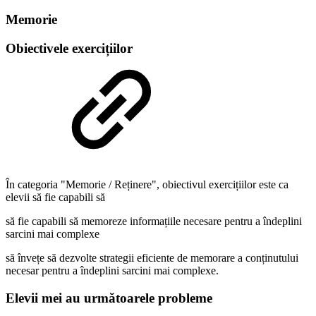
Memorie
Obiectivele exercițiilor
În categoria "Memorie / Reținere", obiectivul exercițiilor este ca
elevii să fie capabili să
să fie capabili să memoreze informațiile necesare pentru a îndeplini
sarcini mai complexe
să învețe să dezvolte strategii eficiente de memorare a conținutului
necesar pentru a îndeplini sarcini mai complexe.
Elevii mei au următoarele probleme