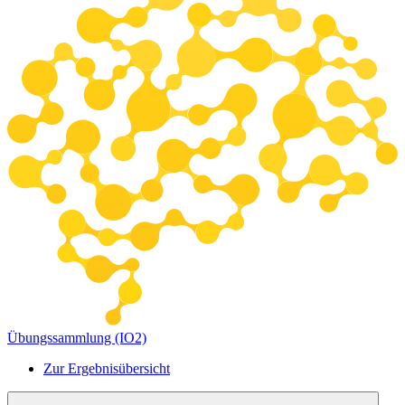
Übungssammlung (IO2)
Zur Ergebnisübersicht