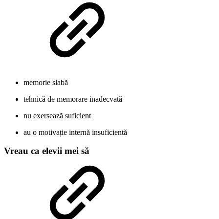
memorie slabă
tehnică de memorare inadecvată
nu exersează suficient
au o motivație internă insuficientă
Vreau ca elevii mei să