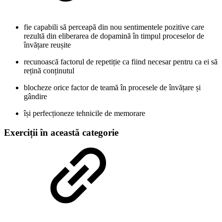
fie capabili să perceapă din nou sentimentele pozitive care
rezultă din eliberarea de dopamină în timpul proceselor de
învățare reușite
recunoască factorul de repetiție ca fiind necesar pentru ca ei să
rețină conținutul
blocheze orice factor de teamă în procesele de învățare și
gândire
își perfecționeze tehnicile de memorare
Exerciții în această categorie