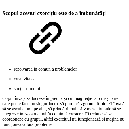
Scopul acestui exercițiu este de a îmbunătăți
rezolvarea în comun a problemelor
creativitatea
simțul ritmului
Copiii învață să lucreze împreună și cu imaginație la o mașinărie
care poate face un singur lucru: să producă zgomot ritmic. Ei învață
să se asculte unii pe alții, să prindă ritmul, să varieze, trebuie să se
integreze într-o structură în continuă creștere. Ei trebuie să se
coordoneze cu grupul, altfel exercițiul nu funcționează și mașina nu
funcționează fără probleme.