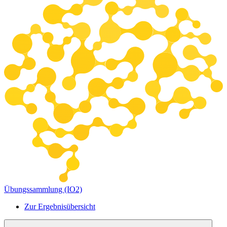
Übungssammlung (IO2)
Zur Ergebnisübersicht