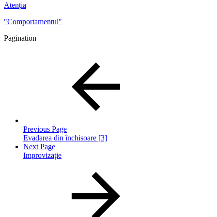
Atenția
"Comportamentul"
Pagination
Previous Page
Evadarea din închisoare [3]
Next Page
Improvizație