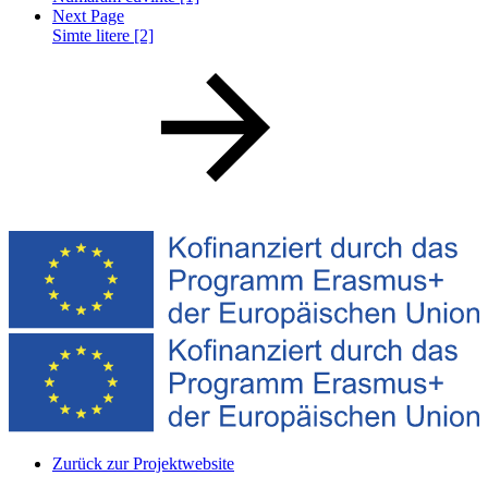
Next Page
Simte litere [2]
Zurück zur Projektwebsite