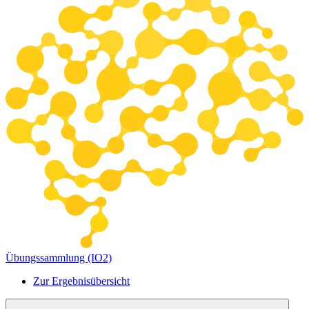
Übungssammlung (IO2)
Zur Ergebnisübersicht