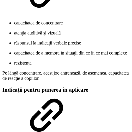
capacitatea de concentrare
atenția auditivă și vizuală
răspunsul la indicații verbale precise
capacitatea de a memora în situații din ce în ce mai complexe
rezistența
Pe lângă concentrare, acest joc antrenează, de asemenea, capacitatea
de reacție a copiilor.
Indicații pentru punerea în aplicare