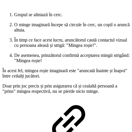
Grupul se aliniază în cerc.
O minge imaginară începe să circule în cerc, un copil o aruncă
altuia.
În timp ce face acest lucru, aruncătorul caută contactul vizual
cu persoana aleasă și strigă: "Mingea roșie!".
De asemenea, prinzătorul confirmă acceptarea mingii strigând:
"Mingea roșie!
În acest fel, mingea roșie imaginară este "aruncată înainte și înapoi"
între ceilalți jucători.
Doar prin joc precis și prin asigurarea că și cealaltă persoană a
"prins" mingea respectivă, nu se pierde nicio minge.