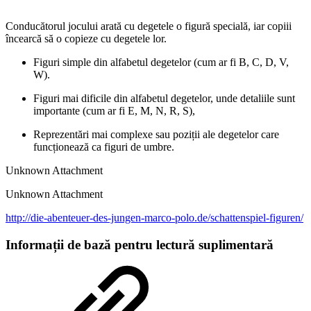
Conducătorul jocului arată cu degetele o figură specială, iar copiii
încearcă să o copieze cu degetele lor.
Figuri simple din alfabetul degetelor (cum ar fi B, C, D, V,
W).
Figuri mai dificile din alfabetul degetelor, unde detaliile sunt
importante (cum ar fi E, M, N, R, S),
Reprezentări mai complexe sau poziții ale degetelor care
funcționează ca figuri de umbre.
Unknown Attachment
Unknown Attachment
http://die-abenteuer-des-jungen-marco-polo.de/schattenspiel-figuren/
Informații de bază pentru lectură suplimentară