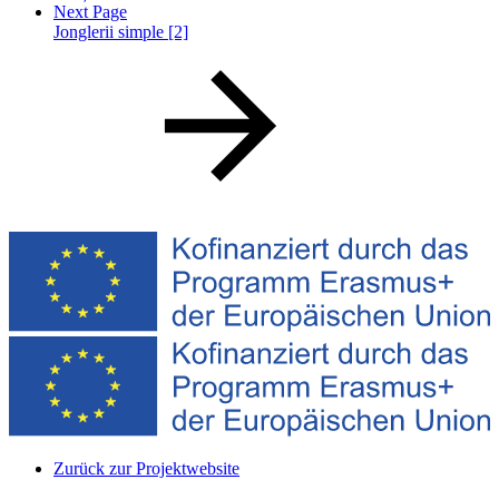
Next Page
Jonglerii simple [2]
Zurück zur Projektwebsite