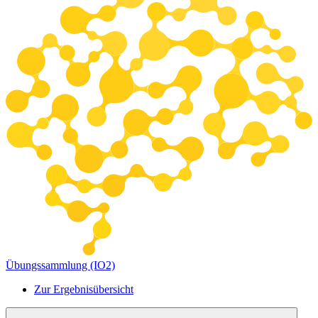
Übungssammlung (IO2)
Zur Ergebnisübersicht