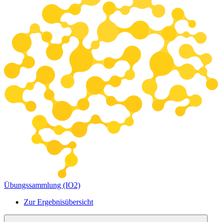
Übungssammlung (IO2)
Zur Ergebnisübersicht