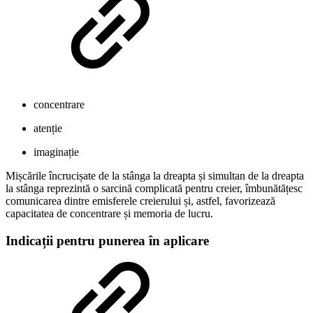
concentrare
atenție
imaginație
Mișcările încrucișate de la stânga la dreapta și simultan de la dreapta
la stânga reprezintă o sarcină complicată pentru creier, îmbunătățesc
comunicarea dintre emisferele creierului și, astfel, favorizează
capacitatea de concentrare și memoria de lucru.
Indicații pentru punerea în aplicare