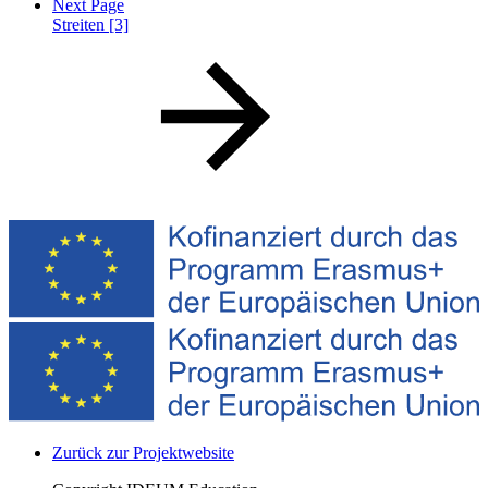
Next Page
Streiten [3]
Zurück zur Projektwebsite