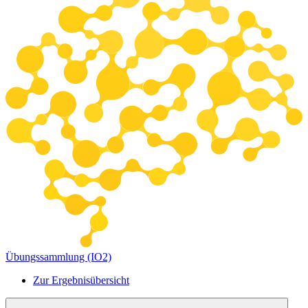
Übungssammlung (IO2)
Zur Ergebnisübersicht