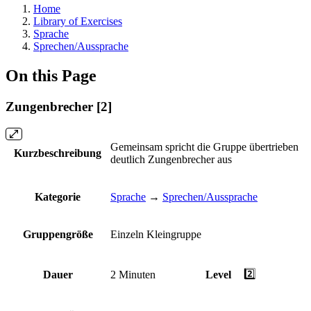
Home
Library of Exercises
Sprache
Sprechen/Aussprache
On this Page
Zungenbrecher [2]
Gemeinsam spricht die Gruppe übertrieben
Kurzbeschreibung
deutlich Zungenbrecher aus
Kategorie
Sprache
→
Sprechen/Aussprache
Gruppengröße
Einzeln
Kleingruppe
2️⃣
Dauer
2 Minuten
Level