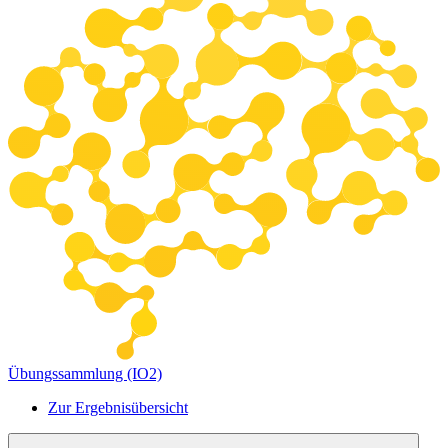
Übungssammlung (IO2)
Zur Ergebnisübersicht