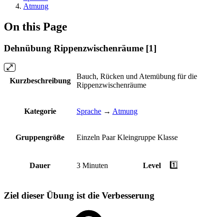
Atmung
On this Page
Dehnübung Rippenzwischenräume [1]
Bauch, Rücken und Atemübung für die
Kurzbeschreibung
Rippenzwischenräume
Kategorie
Sprache
→
Atmung
Gruppengröße
Einzeln
Paar
Kleingruppe
Klasse
1️⃣
Dauer
3 Minuten
Level
Ziel dieser Übung ist die Verbesserung