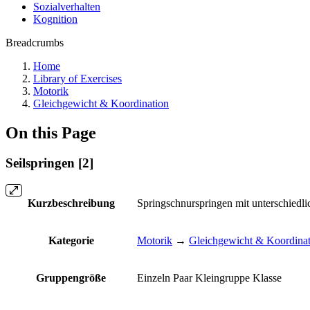
Sozialverhalten
Kognition
Breadcrumbs
Home
Library of Exercises
Motorik
Gleichgewicht & Koordination
On this Page
Seilspringen [2]
Kurzbeschreibung
Springschnurspringen mit unterschiedli
Kategorie
Motorik
→
Gleichgewicht & Koordinat
Gruppengröße
Einzeln
Paar
Kleingruppe
Klasse