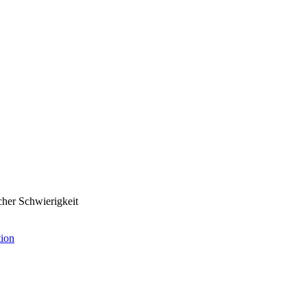
cher Schwierigkeit
ion